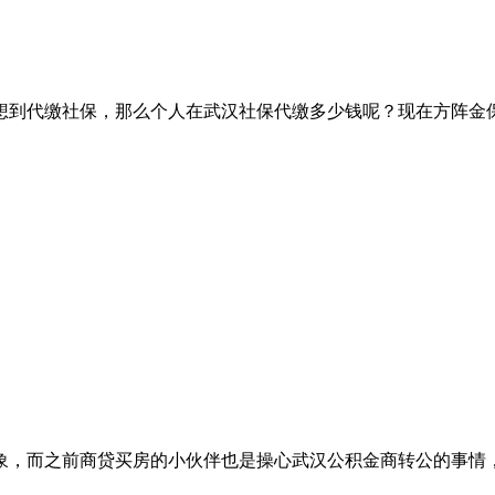
想到代缴社保，那么个人在武汉社保代缴多少钱呢？现在方阵金
象，而之前商贷买房的小伙伴也是操心武汉公积金商转公的事情