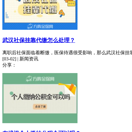
武汉社保挂靠代缴怎么处理？
离职后社保面临着断缴，医保待遇很受影响，那么武汉社保挂
[03-02] | 新闻资讯
分享：