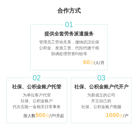
合作方式
01
提供全套劳务派遣服务
管理员工劳动关系，缴纳武汉社保
公积金、发放工资、代扣代缴个税
协调处理劳资纠纷等
60
元
/人/月
02
03
社保、公积金账户托管
社保、公积金账户代开户
为单位客户代管
为新成立的公司
社保、公积金账户
开立自己的
代办五险一金相关日常事务
社保、公积金账户跑腿
500
1000
按人数
元
/户/月起
元
/户