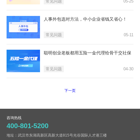
常见问题
05-25
人事外包选对方法，中小企业省钱又省心！
常见问题
05-11
聪明创业老板都用五险一金代理给骨干交社保
常见问题
04-30
下一页
咨询热线
400-801-5200
地址：武汉市东湖高新区高新大道815号光谷国际人才港三楼