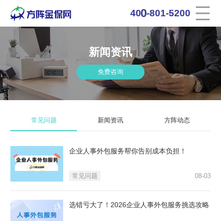
0
4
0
-
8
0
1
-
5
2
0
0
新闻资讯
免费咨询
常见问题
新闻资讯
方阵动态
企业人事外包服务帮你告别成本负担！
常见问题
08-03
选错亏大了！2026企业人事外包服务挑选攻略