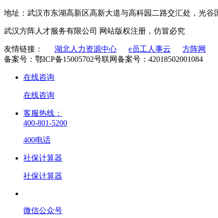
地址：武汉市东湖高新区高新大道与高科园二路交汇处，光谷国
武汉方阵人才服务有限公司 网站版权注册，仿冒必究
友情链接：
湖北人力资源中心
e员工人事云
方阵网
备案号：鄂ICP备15005702号
联网备案号：42018502001084
在线咨询
在线咨询
客服热线：
400-801-5200
400电话
社保计算器
社保计算器
微信公众号