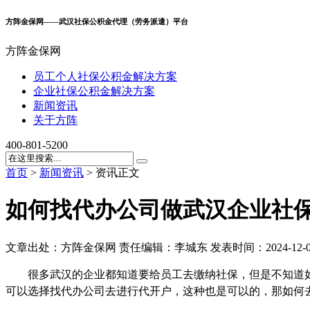
方阵金保网——武汉社保公积金代理（劳务派遣）平台
方阵金保网
员工个人社保公积金解决方案
企业社保公积金解决方案
新闻资讯
关于方阵
4
0
0
-
8
0
1
-
5
2
0
0
首页
>
新闻资讯
>
资讯正文
如何找代办公司做武汉企业社
文章出处：方阵金保网
责任编辑：李城东
发表时间：2024-12-0
很多武汉的企业都知道要给员工去缴纳社保，但是不知道
可以选择找代办公司去进行代开户，这种也是可以的，那如何