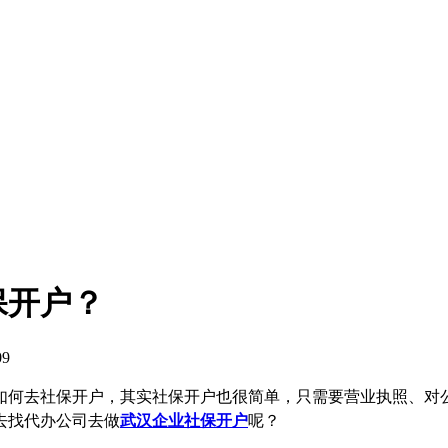
保开户？
9
如何去社保开户，其实社保开户也很简单，只需要营业执照、对
去找代办公司去做
武汉企业社保开户
呢？