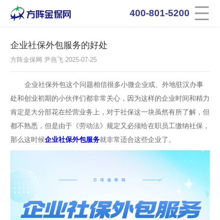
8
4
0
0
-
0
1
-
5
2
0
0
企业社保外包服务的好处
方阵金保网 尹燕飞 2025-07-25
企业社保外包这个问题相信很多小微企业或、外地驻汉办事
处和创业初期的小伙伴们都非常关心，因为这样的企业时间和精力
肯定是大分部花在经营业务上，对于社保这一块虽然有所了解，但
都不熟悉，但是由于《劳动法》规定又必须给在职员工缴纳社保，
那么这时候
企业社保外包服务
就非常适合这些企业了。