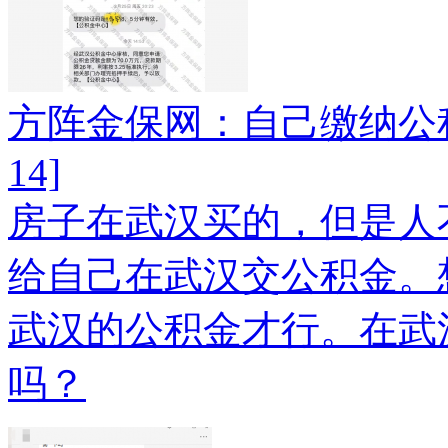
方阵金保网：自己缴纳公
14]
房子在武汉买的，但是人
给自己在武汉交公积金。
武汉的公积金才行。在武
吗？