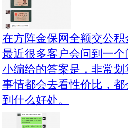
在方阵金保网全额交公积
最近很多客户会问到一个
小编给的答案是，非常划
事情都会去看性价比，都
到什么好处。