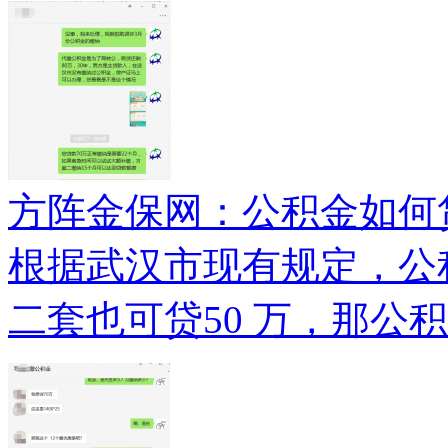
方阵金保网：公积金如何贷
根据武汉市现有规定，公
二套也可贷50 万，那公