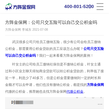
0
4
0
0
-
8
0
1
-
5
2
0
方阵金保网：公司只交五险可以自己交公积金吗
方阵金保网 李城东 2021-07-08
武汉很多公司只给员工缴纳五险，很少有公司会给员工缴纳
公积金，那需要用公积金贷款的员工应该怎么办呢？
公司只交五险
可以自己交公积金吗
？我们一起来看看方阵金保网的案例！
叶女士的公司给员工缴纳社保但是不缴纳公积金，叶女士通
过和小区业主聊天得知商业贷款可以转公积金贷款的，利率低了接
近一半，利息少了
40多万，但是公积金需要缴纳到一定的时长和
金额才可以去申请，他们也没有缴纳公积金，都是找的
方阵金保网
代缴的公积金，推荐她也去找方阵金保网
代缴公积金
。